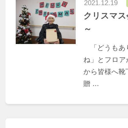
2021.12.19
クリスマス
～
「どうもあ
ね」とフロア
から皆様へ靴
贈 …