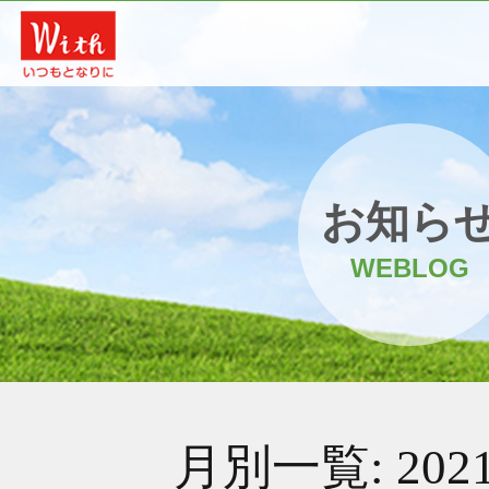
お知ら
WEBLOG
月別一覧:
20