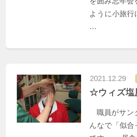
を囲み忘年会
ように小旅行
…
2021.12.29
☆ウィズ塩
職員がサン
んなで「似合