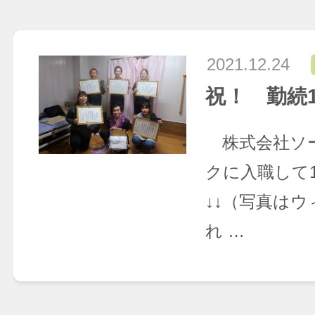
2021.12.24
祝！ 勤続1
株式会社ソ
クに入職して
↓↓（写真は
れ …