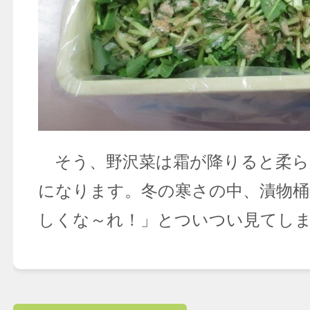
そう、野沢菜は霜が降りると柔ら
になります。冬の寒さの中、漬物桶
しくな～れ！」とついつい見てし