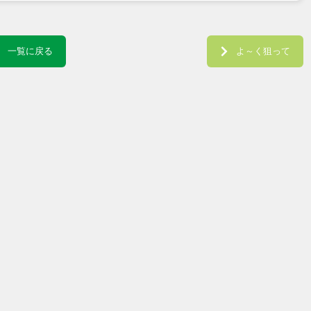
一覧に戻る
よ～く狙って