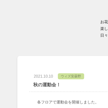
お花
楽し
日々
2021.10.10
ウィズ安曇野
秋の運動会！
各フロアで運動会を開催しました。