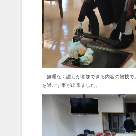
無理なく誰もが参加できる内容の競技で
を過ごす事が出来ました。