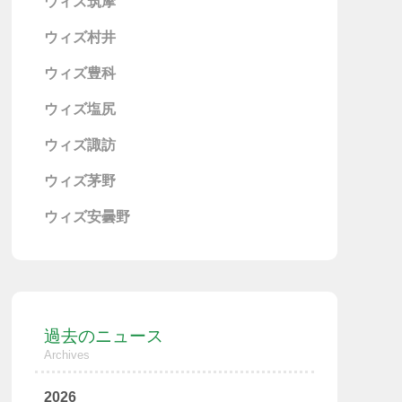
ウィズ筑摩
ウィズ村井
ウィズ豊科
ウィズ塩尻
ウィズ諏訪
ウィズ茅野
ウィズ安曇野
過去のニュース
Archives
2026