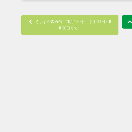
Post navigation
うぃずの森通信 10月1日号 （9月14日～9
月30日まで）