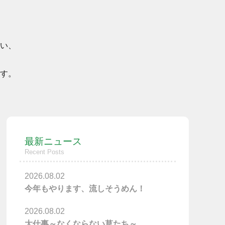
い、
す。
最新ニュース
Recent Posts
2026.08.02
今年もやります、流しそうめん！
2026.08.02
大仕事～なくならない草たち～