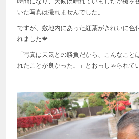
時間になり、天候は晴れていましたが槍ヶ
いた写真は撮れませんでした。
ですが、敷地内にあった紅葉がきれいに色
れました🍁
「写真は天気との勝負だから、こんなこと
れたことが良かった。」とおっしゃられて
介護職主任 