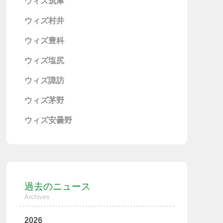
ウィズ筑摩
ウィズ村井
ウィズ豊科
ウィズ塩尻
ウィズ諏訪
ウィズ茅野
ウィズ安曇野
過去のニュース
Archives
2026