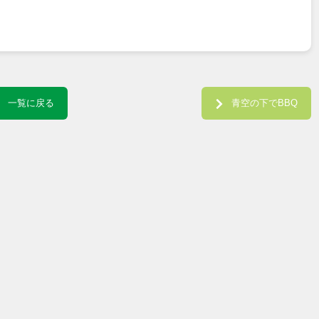
一覧に戻る
青空の下でBBQ