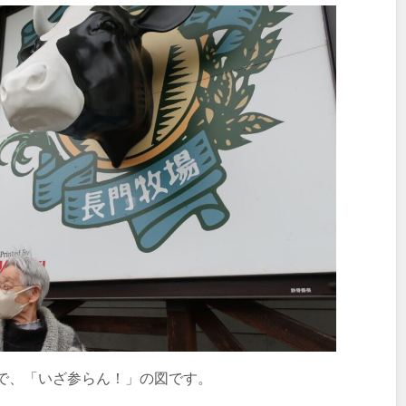
で、「いざ参らん！」の図です。