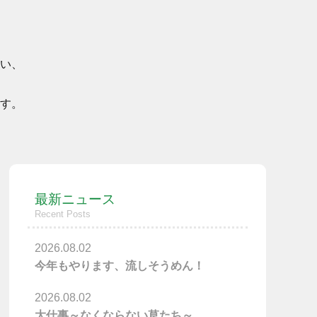
い、
す。
最新ニュース
Recent Posts
2026.08.02
今年もやります、流しそうめん！
2026.08.02
大仕事～なくならない草たち～