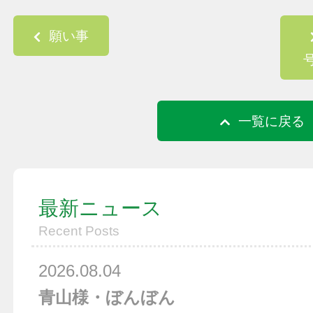
Post navigation
願い事
一覧に戻る
最新ニュース
Recent Posts
2026.08.04
青山様・ぼんぼん