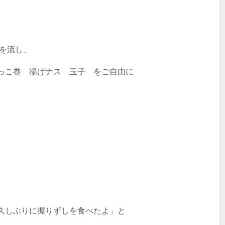
を流し、
っこ巻 揚げナス 玉子 をご自由に
久しぶりに握りずしを食べたよ」と