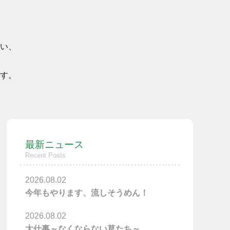
い、
す。
最新ニュース
Recent Posts
2026.08.02
今年もやります、流しそうめん！
2026.08.02
大仕事～なくならない草たち～