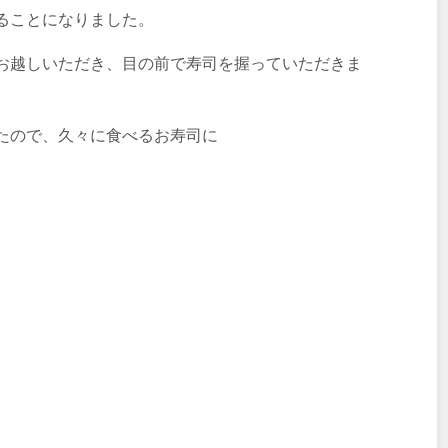
ることになりました。
お越しいただき、目の前で寿司を握っていただきま
たので、久々に食べるお寿司に