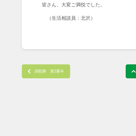
皆さん、大変ご満悦でした。
（生活相談員：北沢）
Post navigation
演歌隊 第2幕🥁