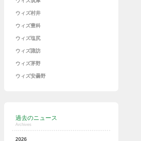
ウィズ筑摩
ウィズ村井
ウィズ豊科
ウィズ塩尻
ウィズ諏訪
ウィズ茅野
ウィズ安曇野
過去のニュース
Archives
2026