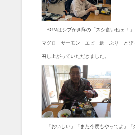
BGMはシブがき隊の「スシ食いねェ！」
マグロ サーモン エビ 鯛 ぶり とび
召し上がっていただきました。
「おいしい」「また今度もやってよ」「