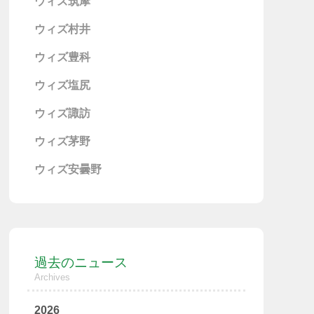
ウィズ筑摩
ウィズ村井
ウィズ豊科
ウィズ塩尻
ウィズ諏訪
ウィズ茅野
ウィズ安曇野
過去のニュース
Archives
2026