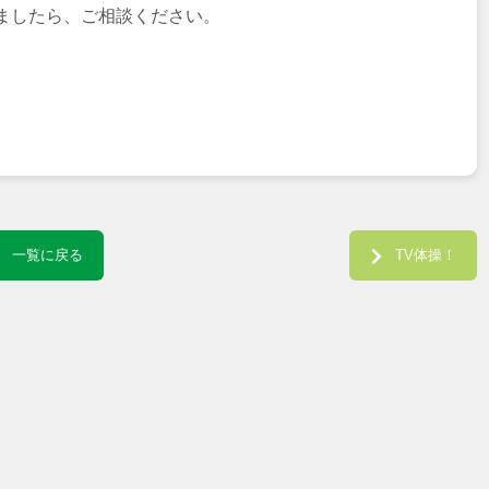
ましたら、ご相談ください。
一覧に戻る
TV体操！