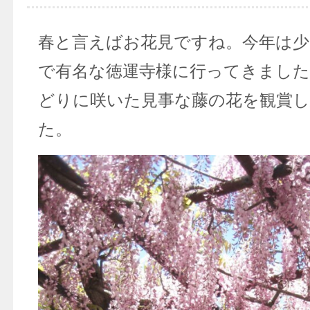
春と言えばお花見ですね。今年は少
で有名な徳運寺様に行ってきました
どりに咲いた見事な藤の花を観賞
た。