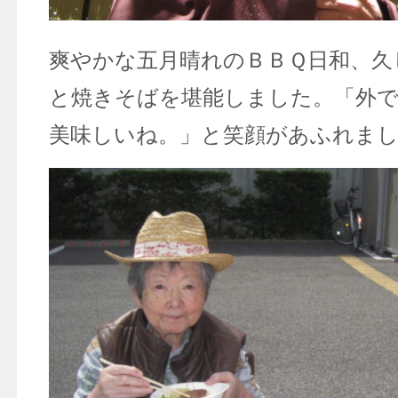
爽やかな五月晴れのＢＢＱ日和、久
と焼きそばを堪能しました。「外
美味しいね。」と笑顔があふれま