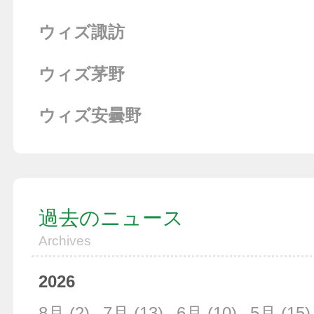
ウィズ諏訪
ウィズ茅野
ウィズ安曇野
過去のニュース
Archives
2026
8月
(2)
7月
(13)
6月
(10)
5月
(15)