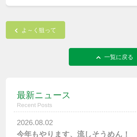
Post navigation
よ～く狙って
一覧に戻る
最新ニュース
Recent Posts
2026.08.02
今年もやります、流しそうめん！