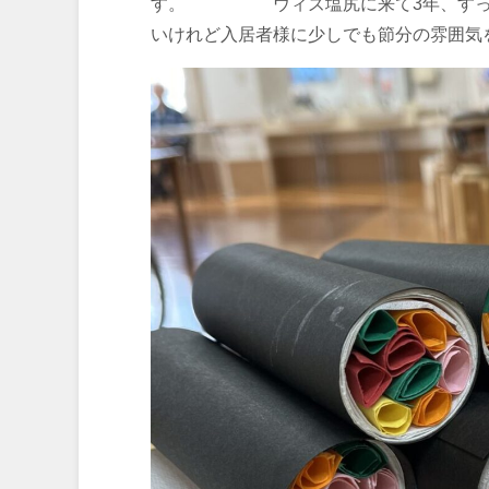
す。 ウィズ塩尻に来て3年、すっか
いけれど入居者様に少しでも節分の雰囲気