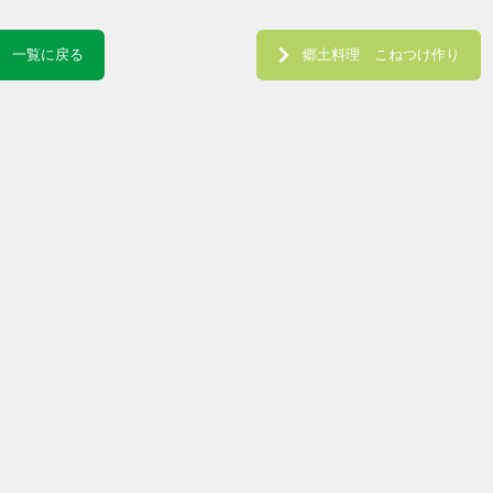
一覧に戻る
郷土料理 こねつけ作り