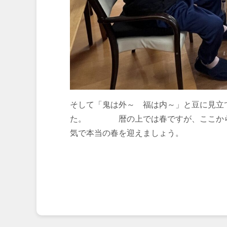
そして「鬼は外～ 福は内～」と豆に見立
た。 暦の上では春ですが、ここから
気で本当の春を迎えましょう。
２Ｆ 副