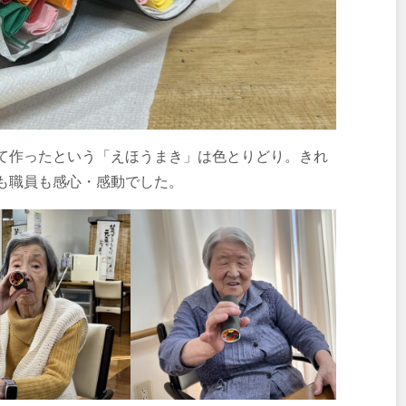
て作ったという「えほうまき」は色とりどり。きれ
も職員も感心・感動でした。