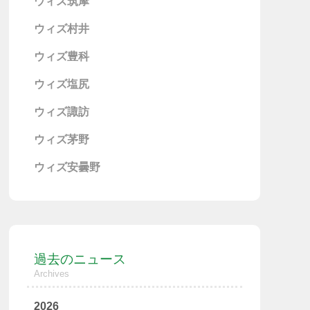
ウィズ筑摩
ウィズ村井
ウィズ豊科
ウィズ塩尻
ウィズ諏訪
ウィズ茅野
ウィズ安曇野
過去のニュース
Archives
2026