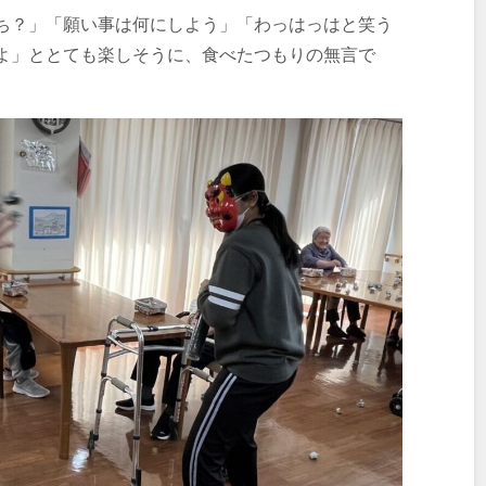
ち？」「願い事は何にしよう」「わっはっはと笑う
よ」ととても楽しそうに、食べたつもりの無言で