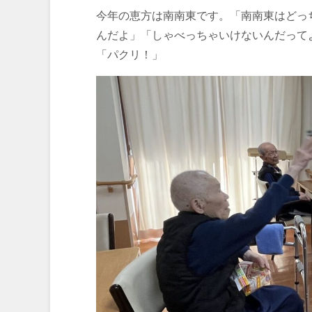
今年の恵方は南南東です。「南南東はどっ
んだよ」「しゃべっちゃいけないんだって
「パクリ！」