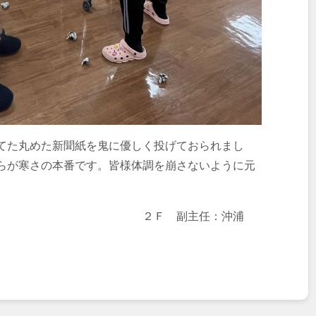
てた丸めた新聞紙を鬼に優しく投げておられまし
が寒さの本番です。皆様体調を崩さないように元
主任：沖浦