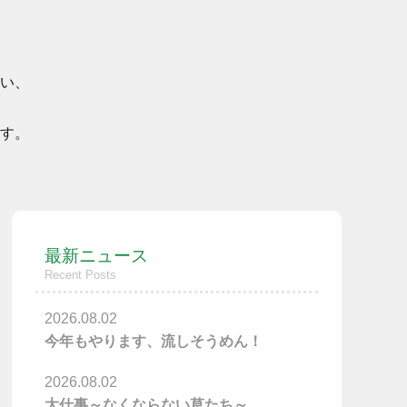
い、
す。
最新ニュース
Recent Posts
2026.08.02
今年もやります、流しそうめん！
2026.08.02
大仕事～なくならない草たち～