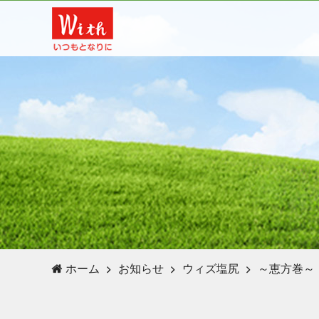
ホーム
お知らせ
ウィズ塩尻
～恵方巻～