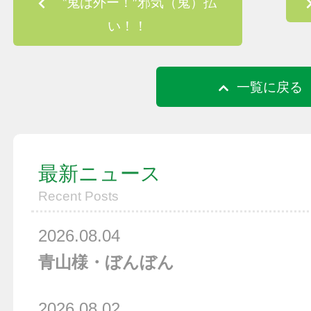
〝鬼は外ー！″邪気（鬼）払
い！！
一覧に戻る
最新ニュース
Recent Posts
2026.08.04
青山様・ぼんぼん
2026.08.02