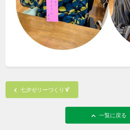
Post navigation
七夕ゼリーづくり🍹
一覧に戻る