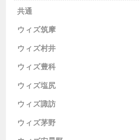
共通
ウィズ筑摩
ウィズ村井
ウィズ豊科
ウィズ塩尻
ウィズ諏訪
ウィズ茅野