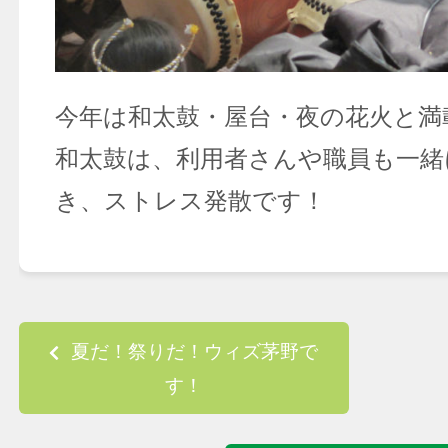
今年は和太鼓・屋台・夜の花火と満
和太鼓は、利用者さんや職員も一緒
き、ストレス発散です！
Post navigation
夏だ！祭りだ！ウィズ茅野で
す！