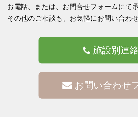
お電話、または、お問合せフォームにて
その他のご相談も、お気軽にお問い合わ
施設別連
お問い合わせ