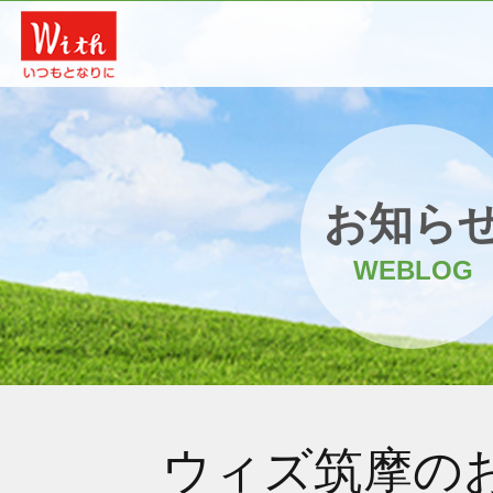
お知ら
WEBLOG
ウィズ筑摩の