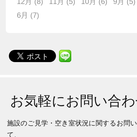
12月
(8)
11月
(5)
10月
(6)
9月
(5)
6月
(7)
お気軽にお問い合わ
施設のご見学・空き室状況に関するお問
て、