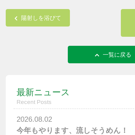
Post navigation
陽射しを浴びて
一覧に戻る
最新ニュース
Recent Posts
2026.08.02
今年もやります、流しそうめん！