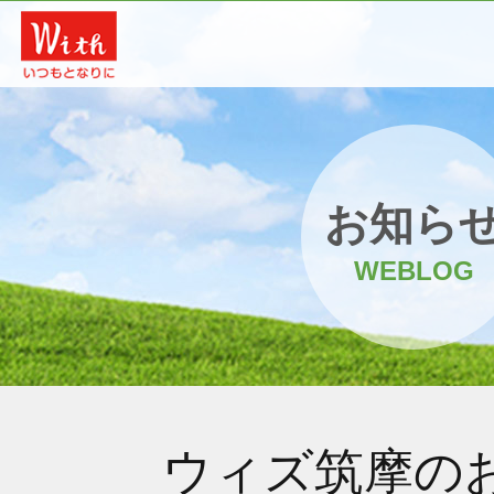
お知ら
WEBLOG
ウィズ筑摩の