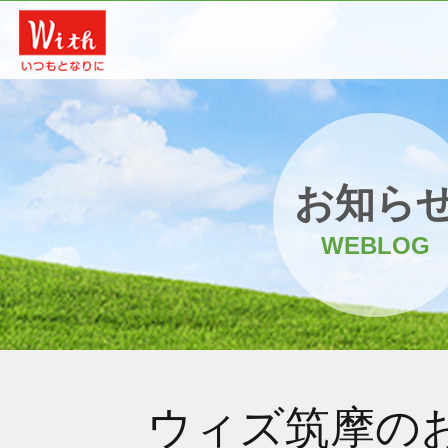
お知ら
WEBLOG
ウィズ筑摩の