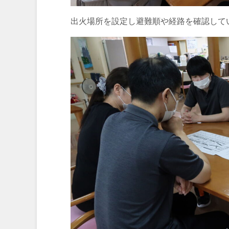
出火場所を設定し避難順や経路を確認して