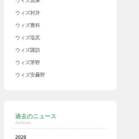
ウィズ筑摩
ウィズ村井
ウィズ豊科
ウィズ塩尻
ウィズ諏訪
ウィズ茅野
ウィズ安曇野
過去のニュース
Archives
2026