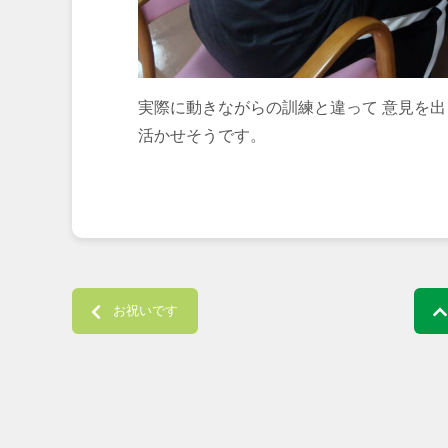
実際に動きながらの訓練と違って 意見を
活かせそうです。
Post navigation
お祝いです