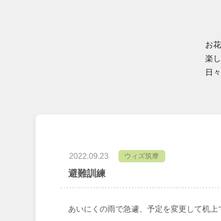
お花
楽し
日々
2022.09.23
ウィズ筑摩
避難訓練
あいにくの雨で急遽、予定を変更して机上