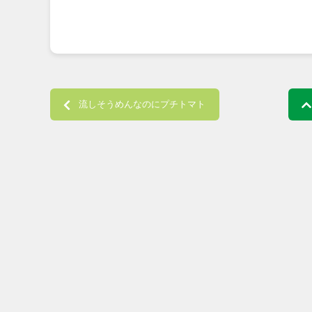
Post navigation
流しそうめんなのにプチトマト