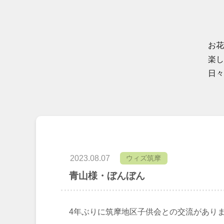
お花
楽し
日々
2023.08.07
ウィズ筑摩
青山様・ぼんぼん
4年ぶりに筑摩地区子供会との交流があり