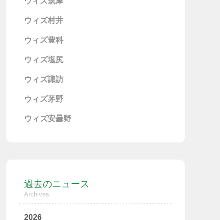
ウィズ筑摩
ウィズ村井
ウィズ豊科
ウィズ塩尻
ウィズ諏訪
ウィズ茅野
ウィズ安曇野
過去のニュース
Archives
2026