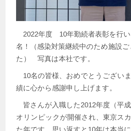
2022年度 10年勤続者表彰を行
名！（感染対策継続中のため施設ご
た） 写真は本社です。
10名の皆様、おめでとうござい
績に心から感謝申し上げます。
皆さんが入職した2012年度（平成
オリンピックが開催され、東京ス
た年です。思い返すと10年は本当