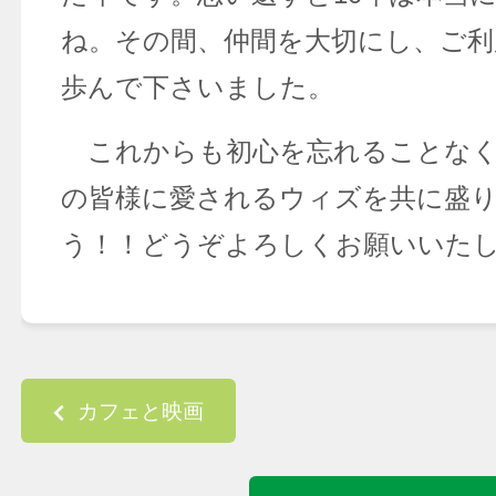
ね。その間、仲間を大切にし、ご利
歩んで下さいました。
これからも初心を忘れることなく
の皆様に愛されるウィズを共に盛
う！！どうぞよろしくお願いいた
Post navigation
カフェと映画